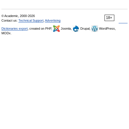
© Academic, 2000-2026
18+
Contact us:
Technical Support
,
Advertising
Dictionaries export
, created on PHP,
Joomla,
Drupal,
WordPress,
MODx.