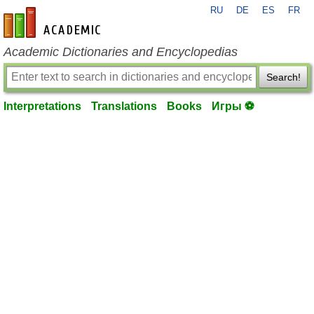
RU
DE
ES
FR
en-academic.com
Academic Dictionaries and Encyclopedias
Search!
Interpretations
Translations
Books
Игры ⚽