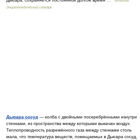
Дьюара, сохраняется постоянной долгое время …
Большой
Энциклопедический словарь
Дьюара сосуд
— колба с двойными посеребрёнными изнутри
стенками, из пространства между которыми выкачан воздух.
Теплопроводность разрежённого газа между стенками столь
мала, что температура веществ, помещаемых в Дьюара сосуд,