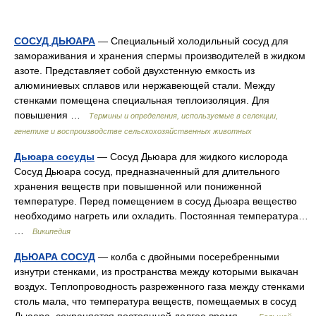
СОСУД ДЬЮАРА
— Специальный холодильный сосуд для
замораживания и хранения спермы производителей в жидком
азоте. Представляет собой двухстенную емкость из
алюминиевых сплавов или нержавеющей стали. Между
стенками помещена специальная теплоизоляция. Для
повышения …
Термины и определения, используемые в селекции,
генетике и воспроизводстве сельскохозяйственных животных
Дьюара сосуды
— Сосуд Дьюара для жидкого кислорода
Сосуд Дьюара сосуд, предназначенный для длительного
хранения веществ при повышенной или пониженной
температуре. Перед помещением в сосуд Дьюара вещество
необходимо нагреть или охладить. Постоянная температура…
…
Википедия
ДЬЮАРА СОСУД
— колба с двойными посеребренными
изнутри стенками, из пространства между которыми выкачан
воздух. Теплопроводность разреженного газа между стенками
столь мала, что температура веществ, помещаемых в сосуд